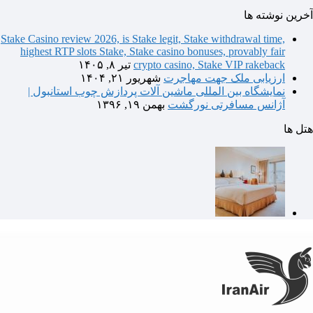
آخرین نوشته ها
Stake Casino review 2026, is Stake legit, Stake withdrawal time,
highest RTP slots Stake, Stake casino bonuses, provably fair
crypto casino, Stake VIP rakeback
تیر ۸, ۱۴۰۵
ارزیابی ملک جهت مهاجرت
شهریور ۲۱, ۱۴۰۴
نمایشگاه بین المللی ماشین آلات پردازش چوب استانبول |
آژانس مسافرتی نورگشت
بهمن ۱۹, ۱۳۹۶
هتل ها