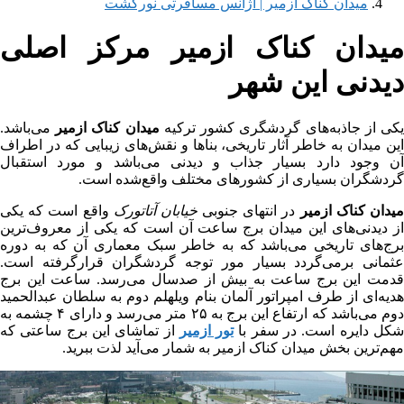
میدان کناک ازمیر | آژانس مسافرتی نورگشت
میدان کناک ازمیر مرکز اصلی
دیدنی این شهر
کی از جاذبه‌های گردشگری کشور ترکیه
میدان کناک ازمیر
می‌باشد.
این میدان به خاطر آثار تاریخی، بناها و نقش‌های زیبایی که در اطراف
آن وجود دارد بسیار جذاب و دیدنی می‌باشد و مورد استقبال
گردشگران بسیاری از کشورهای مختلف واقع‌شده است.
یدان کناک ازمیر
در انتهای جنوبی
خیابان آتاتورک
واقع است که یکی
از دیدنی‌های این میدان برج ساعت آن است که یکی از معروف‌ترین
برج‌های تاریخی می‌باشد که به خاطر سبک معماری آن که به دوره
عثمانی برمی‌گردد بسیار مور توجه گردشگران قرارگرفته است.
قدمت این برج ساعت به بیش از صدسال می‌رسد. ساعت این برج
هدیه‌ای از طرف امپراتور آلمان بنام ویلهلم دوم به سلطان عبدالحمید
دوم می‌باشد که ارتفاع این برج به ۲۵ متر می‌رسد و دارای ۴ چشمه به
کل دایره است. در سفر با
تور ازمیر
از تماشای این برج ساعتی که
مهم‌ترین بخش میدان کناک ازمیر به شمار می‌آید لذت ببرید.