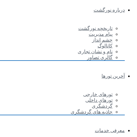
درباره نورگشت
تاریخچه نورگشت
پیام مدیریت
چشم انداز
کاتالوگ
نام و نشان تجاری
گالری تصاور
آخرین تورها
تورهای خارجی
تورهای داخلی
گردشگری
جاذبه های گردشگری
معرفی خدمات