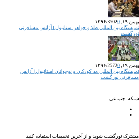
بهمن ۱۹, ۱۳۹۶
0
3502
/
نمایشگاه بین المللی طلا و جواهر استانبول | آژانس مسافرتی
نورگشت
بهمن ۱۹, ۱۳۹۶
0
2572
/
نمایشگاه بین المللی مد کودکان و نوجوانان استانبول | آژانس
مسافرتی نورگشت
شبکه اجتماعی
مشترک نورگشت شوید و از آخرین تخفیفات استفاده کنید