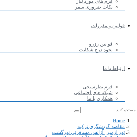
فرم های مورد نیاز
نکات ضروری سفر
قوانین و مقررات
قوانین رزرو
نحوه درج شکایت
ارتباط با ما
فرم نظرسنجی
شبکه های اجتماعی
همکاری با ما
Home
مقاصد گردشگری ترکیه
تور ازمیر | آژانس مسافرتی نورگشت