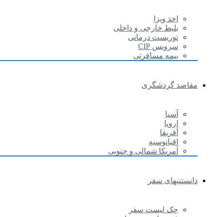
اخذ ویزا
بلیط خارجی و داخلی
توریست درمانی
سرویس CIP
بیمه مسافرتی
مقاصد گردشگری
آسیا
اروپا
آفریقا
اقیانوسیه
آمریکا شمالی و جنوبی
دانستنیهای سفر
چک لیست سفر